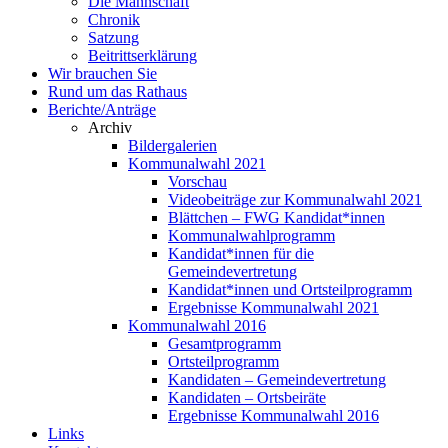
Die Mannschaft
Chronik
Satzung
Beitrittserklärung
Wir brauchen Sie
Rund um das Rathaus
Berichte/Anträge
Archiv
Bildergalerien
Kommunalwahl 2021
Vorschau
Videobeiträge zur Kommunalwahl 2021
Blättchen – FWG Kandidat*innen
Kommunalwahlprogramm
Kandidat*innen für die
Gemeindevertretung
Kandidat*innen und Ortsteilprogramm
Ergebnisse Kommunalwahl 2021
Kommunalwahl 2016
Gesamtprogramm
Ortsteilprogramm
Kandidaten – Gemeindevertretung
Kandidaten – Ortsbeiräte
Ergebnisse Kommunalwahl 2016
Links